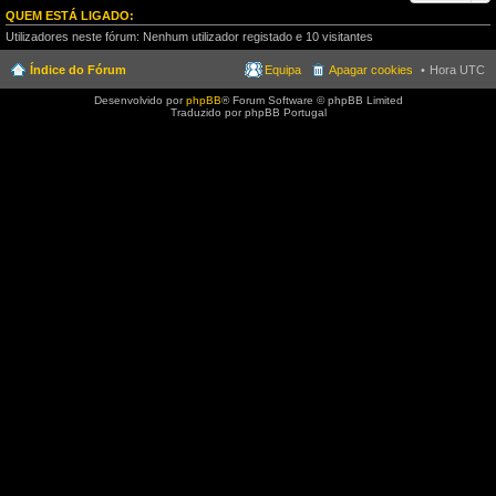
QUEM ESTÁ LIGADO:
Utilizadores neste fórum: Nenhum utilizador registado e 10 visitantes
Índice do Fórum
Equipa
Apagar cookies
Hora UTC
Desenvolvido por
phpBB
® Forum Software © phpBB Limited
Traduzido por phpBB Portugal