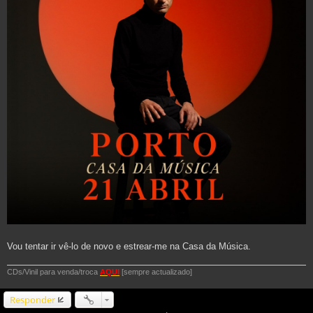
Vou tentar ir vê-lo de novo e estrear-me na Casa da Música.
CDs/Vinil para venda/troca
AQUI
[sempre actualizado]
Responder