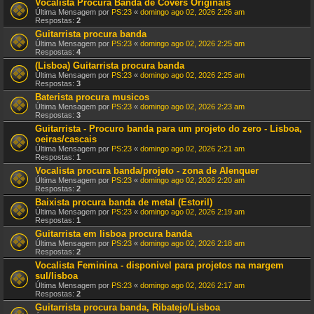
Vocalista Procura Banda de Covers Originais
Última Mensagem por
PS:23
«
domingo ago 02, 2026 2:26 am
Respostas:
2
Guitarrista procura banda
Última Mensagem por
PS:23
«
domingo ago 02, 2026 2:25 am
Respostas:
4
(Lisboa) Guitarrista procura banda
Última Mensagem por
PS:23
«
domingo ago 02, 2026 2:25 am
Respostas:
3
Baterista procura musicos
Última Mensagem por
PS:23
«
domingo ago 02, 2026 2:23 am
Respostas:
3
Guitarrista - Procuro banda para um projeto do zero - Lisboa,
oeiras/cascais
Última Mensagem por
PS:23
«
domingo ago 02, 2026 2:21 am
Respostas:
1
Vocalista procura banda/projeto - zona de Alenquer
Última Mensagem por
PS:23
«
domingo ago 02, 2026 2:20 am
Respostas:
2
Baixista procura banda de metal (Estoril)
Última Mensagem por
PS:23
«
domingo ago 02, 2026 2:19 am
Respostas:
1
Guitarrista em lisboa procura banda
Última Mensagem por
PS:23
«
domingo ago 02, 2026 2:18 am
Respostas:
2
Vocalista Feminina - disponivel para projetos na margem
sul/lisboa
Última Mensagem por
PS:23
«
domingo ago 02, 2026 2:17 am
Respostas:
2
Guitarrista procura banda, Ribatejo/Lisboa