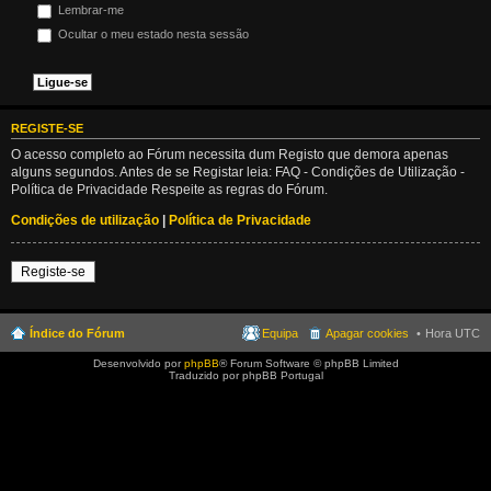
Lembrar-me
Ocultar o meu estado nesta sessão
REGISTE-SE
O acesso completo ao Fórum necessita dum Registo que demora apenas
alguns segundos. Antes de se Registar leia: FAQ - Condições de Utilização -
Política de Privacidade Respeite as regras do Fórum.
Condições de utilização
|
Política de Privacidade
Registe-se
Índice do Fórum
Equipa
Apagar cookies
Hora UTC
Desenvolvido por
phpBB
® Forum Software © phpBB Limited
Traduzido por phpBB Portugal