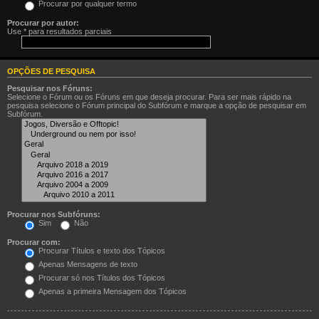
Procurar por qualquer termo
Procurar por autor:
Use * para resultados parciais
OPÇÕES DE PESQUISA
Pesquisar nos Fóruns:
Selecione o Fórum ou os Fóruns em que deseja procurar. Para ser mais rápido na
pesquisa selecione o Fórum principal do Subfórum e marque a opção de pesquisar em
Subfórum.
Procurar nos Subfóruns:
Sim
Não
Procurar com:
Procurar Títulos e texto dos Tópicos
Apenas Mensagens de texto
Procurar só nos Títulos dos Tópicos
Apenas a primeira Mensagem dos Tópicos