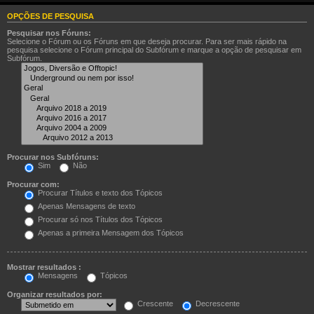
OPÇÕES DE PESQUISA
Pesquisar nos Fóruns:
Selecione o Fórum ou os Fóruns em que deseja procurar. Para ser mais rápido na
pesquisa selecione o Fórum principal do Subfórum e marque a opção de pesquisar em
Subfórum.
Procurar nos Subfóruns:
Sim
Não
Procurar com:
Procurar Títulos e texto dos Tópicos
Apenas Mensagens de texto
Procurar só nos Títulos dos Tópicos
Apenas a primeira Mensagem dos Tópicos
Mostrar resultados :
Mensagens
Tópicos
Organizar resultados por:
Crescente
Decrescente