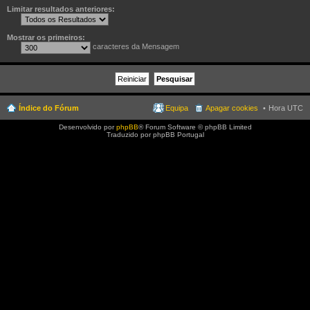
Limitar resultados anteriores:
Mostrar os primeiros:
caracteres da Mensagem
Índice do Fórum
Equipa
Apagar cookies
Hora UTC
Desenvolvido por
phpBB
® Forum Software © phpBB Limited
Traduzido por phpBB Portugal