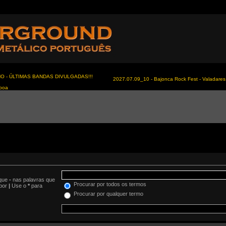
NO - ÚLTIMAS BANDAS DIVULGADAS!!!
2027.07.09_10 - Bajonca Rock Fest - Valadares 
sboa
oque
-
nas palavras que
Procurar por todos os termos
 por
|
Use o
*
para
Procurar por qualquer termo