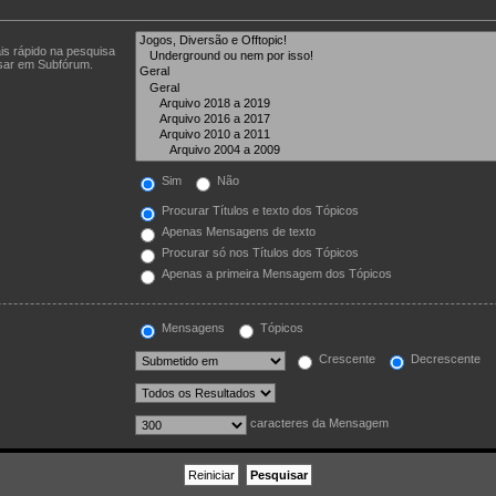
is rápido na pesquisa
isar em Subfórum.
Sim
Não
Procurar Títulos e texto dos Tópicos
Apenas Mensagens de texto
Procurar só nos Títulos dos Tópicos
Apenas a primeira Mensagem dos Tópicos
Mensagens
Tópicos
Crescente
Decrescente
caracteres da Mensagem