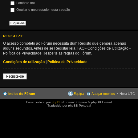
Lembrar-me
Ocultar o meu estado nesta sessão
REGISTE-SE
O acesso completo ao Fórum necessita dum Registo que demora apenas
alguns segundos. Antes de se Registar leia: FAQ - Condições de Utilização -
Política de Privacidade Respeite as regras do Fórum.
Condições de utilização
|
Política de Privacidade
Registe-se
Índice do Fórum
Equipa
Apagar cookies
Hora UTC
Desenvolvido por
phpBB
® Forum Software © phpBB Limited
Traduzido por phpBB Portugal