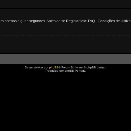
apenas alguns segundos. Antes de se Registar leia: FAQ - Condições de Utilizaçã
Desenvolvido por
phpBB
® Forum Software © phpBB Limited
Traduzido por phpBB Portugal