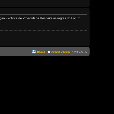
o - Política de Privacidade Respeite as regras do Fórum.
Equipa
Apagar cookies
Hora UTC