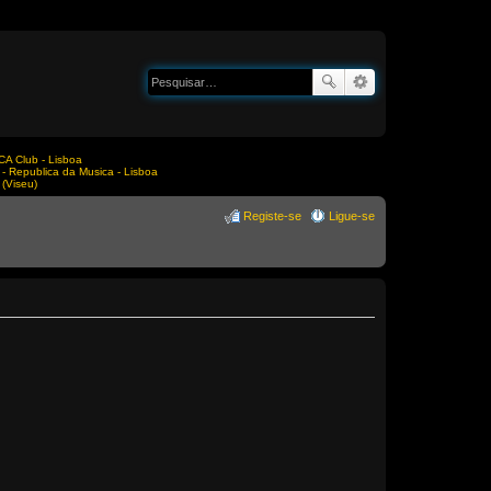
A Club - Lisboa
Republica da Musica - Lisboa
(Viseu)
Registe-se
Ligue-se