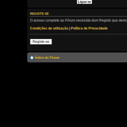
REGISTE-SE
O acesso completo ao Fórum necessita dum Registo que demora 
Condições de utilização
|
Política de Privacidade
Registe-se
Índice do Fórum