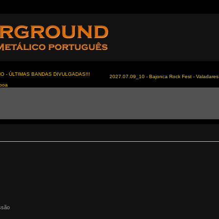
NO - ÚLTIMAS BANDAS DIVULGADAS!!!
2027.07.09_10 - Bajonca Rock Fest - Valadares 
sboa
ssão