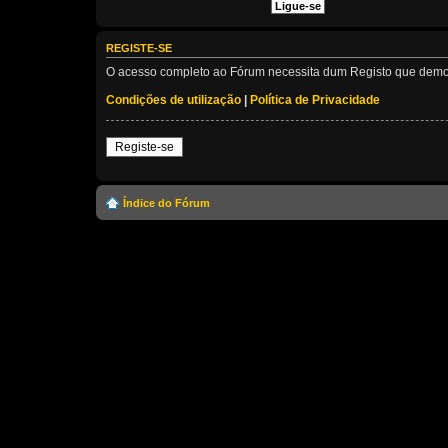
REGISTE-SE
O acesso completo ao Fórum necessita dum Registo que demora 
Condições de utilização
|
Política de Privacidade
Registe-se
Índice do Fórum