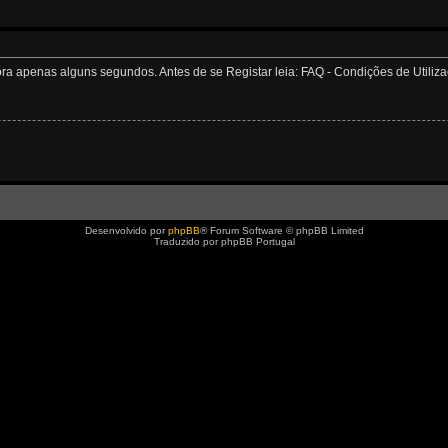
apenas alguns segundos. Antes de se Registar leia: FAQ - Condições de Utilizaçã
Desenvolvido por
phpBB
® Forum Software © phpBB Limited
Traduzido por phpBB Portugal