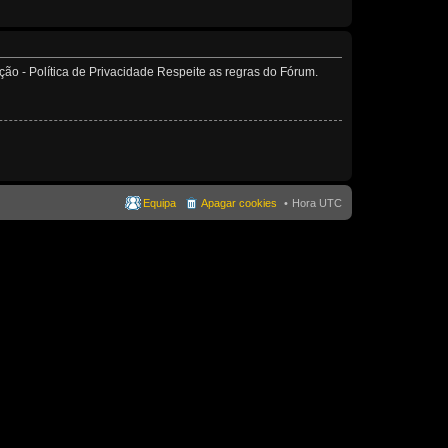
o - Política de Privacidade Respeite as regras do Fórum.
Equipa
Apagar cookies
Hora UTC