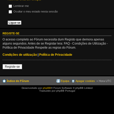
Lembrar-me
Ocultar o meu estado nesta sessão
REGISTE-SE
O acesso completo ao Fórum necessita dum Registo que demora apenas
alguns segundos. Antes de se Registar leia: FAQ - Condições de Utilização -
Política de Privacidade Respeite as regras do Fórum.
Condições de utilização
|
Política de Privacidade
Registe-se
Índice do Fórum
Equipa
Apagar cookies
Hora UTC
Desenvolvido por
phpBB
® Forum Software © phpBB Limited
Traduzido por phpBB Portugal