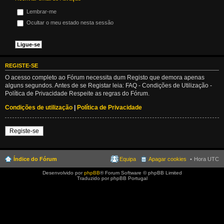
Lembrar-me
Ocultar o meu estado nesta sessão
REGISTE-SE
O acesso completo ao Fórum necessita dum Registo que demora apenas
alguns segundos. Antes de se Registar leia: FAQ - Condições de Utilização -
Política de Privacidade Respeite as regras do Fórum.
Condições de utilização
|
Política de Privacidade
Registe-se
Índice do Fórum
Equipa
Apagar cookies
Hora UTC
Desenvolvido por
phpBB
® Forum Software © phpBB Limited
Traduzido por phpBB Portugal