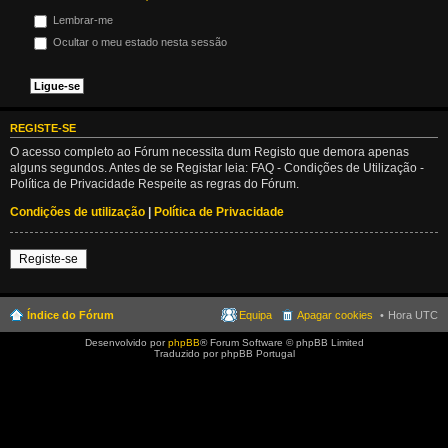
Lembrar-me
Ocultar o meu estado nesta sessão
REGISTE-SE
O acesso completo ao Fórum necessita dum Registo que demora apenas
alguns segundos. Antes de se Registar leia: FAQ - Condições de Utilização -
Política de Privacidade Respeite as regras do Fórum.
Condições de utilização
|
Política de Privacidade
Registe-se
Índice do Fórum
Equipa
Apagar cookies
Hora UTC
Desenvolvido por
phpBB
® Forum Software © phpBB Limited
Traduzido por phpBB Portugal