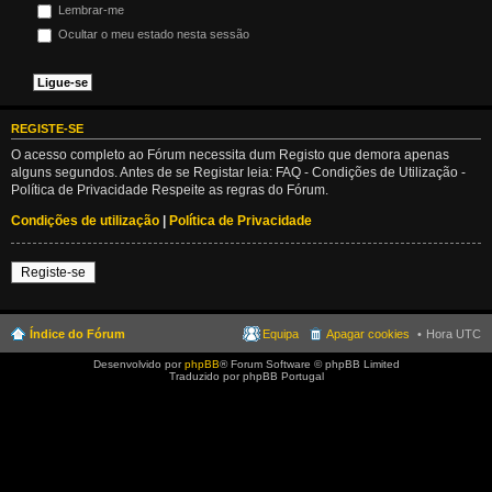
Lembrar-me
Ocultar o meu estado nesta sessão
REGISTE-SE
O acesso completo ao Fórum necessita dum Registo que demora apenas
alguns segundos. Antes de se Registar leia: FAQ - Condições de Utilização -
Política de Privacidade Respeite as regras do Fórum.
Condições de utilização
|
Política de Privacidade
Registe-se
Índice do Fórum
Equipa
Apagar cookies
Hora UTC
Desenvolvido por
phpBB
® Forum Software © phpBB Limited
Traduzido por phpBB Portugal