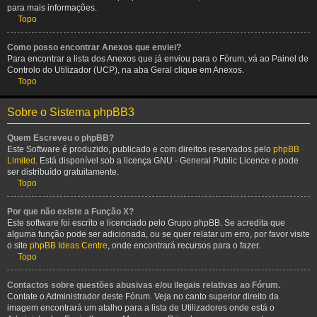
para mais informações.
Topo
Como posso encontrar Anexos que enviei?
Para encontrar a lista dos Anexos que já enviou para o Fórum, vá ao Painel de
Controlo do Utilizador (UCP), na aba Geral clique em Anexos.
Topo
Sobre o Sistema phpBB3
Quem Escreveu o phpBB?
Este Software é produzido, publicado e com direitos reservados pelo
phpBB
Limited
. Está disponível sob a licença GNU - General Public Licence e pode
ser distribuído gratuitamente.
Topo
Por que não existe a Função X?
Este software foi escrito e licenciado pelo Grupo phpBB. Se acredita que
alguma função pode ser adicionada, ou se quer relatar um erro, por favor visite
o site
phpBB Ideas Centre
, onde encontrará recursos para o fazer.
Topo
Contactos sobre questões abusivas e/ou ilegais relativas ao Fórum.
Contate o Administrador deste Fórum. Veja no canto superior direito da
imagem encontrará um atalho para a lista de Utilizadores onde está o