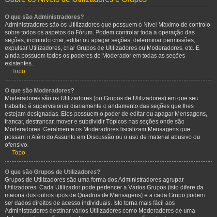
O que são Administradores?
Administradores são os Utilizadores que possuem o Nível Máximo de controlo
sobre todos os aspetos do Fórum. Podem controlar toda a operação das
seções, incluindo criar, editar ou apagar seções, determinar permissões,
expulsar Utilizadores, criar Grupos de Utilizadores ou Moderadores, etc. E
ainda possuem todos os poderes de Moderador em todas as seções
existentes.
Topo
O que são Moderadores?
Moderadores são os Utilizadores (ou Grupos de Utilizadores) em que seu
trabalho é supervisionar diariamente o andamento das seções que lhes
estejam designadas. Eles possuem o poder de editar ou apagar Mensagens,
trancar, destrancar, mover e subdividir Tópicos nas seções onde são
Moderadores. Geralmente os Moderadores fiscalizam Mensagens que
possam ir Além do Assunto em Discussão ou o uso de material abusivo ou
ofensivo.
Topo
O que são Grupos de Utilizadores?
Grupos de Utilizadores são uma forma dos Administradores agrupar
Utilizadores. Cada Utilizador pode pertencer a Vários Grupos (isto difere da
maioria dos outros tipos de Quadros de Mensagens) e a cada Grupo podem
ser dados direitos de acesso individuais. Isto torna mais fácil aos
Administradores destinar vários Utilizadores como Moderadores de uma