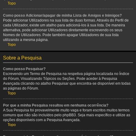
Topo
Como posso Adicionar/apagar de minha Lista de Amigos e Inimigos?
Pode adicionar Utilizadores na sua lista de duas formas. Através do Perfil de
cada Utilizador, existe um atalho para adicioná-los à sua lista. De maneira
alternativa, pode adicionar Utilizadores diretamente escrevendo os seus
Nomes de Utilizadores. Pode também apagar Utilizadores de sua lista
utilizando a mesma página.
Topo
Sobre a Pesquisa
Como posso Pesquisar?
Escrevendo um Termo de Pesquisa na respetiva página localizada no Índice
do Fórum, Visualizando Tópicos ou Seções. Pode aceder à Pesquisa
Avançada clicando no atalho Pesquisar que encontra-se disponível em todas
as páginas do Fórum.
Topo
Por que a minha Pesquisa resultou em nenhuma ocorrência?
A Sua Pesquisa foi provavelmente muito vaga e foram escritos muitos termos
comuns que não são incluídos pelo phpBB3. Seja mais específico e utilize as
opções disponíveis com a Pesquisa Avançada.
Topo