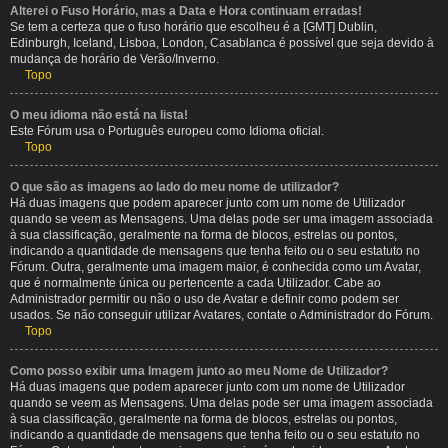
Alterei o Fuso Horário, mas a Data e Hora continuam erradas!
Se tem a certeza que o fuso horário que escolheu é a [GMT] Dublin,
Edinburgh, Iceland, Lisboa, London, Casablanca é possível que seja devido à
mudança de horário de Verão/Inverno.
Topo
O meu idioma não está na lista!
Este Fórum usa o Português europeu como Idioma oficial.
Topo
O que são as imagens ao lado do meu nome de utilizador?
Há duas imagens que podem aparecer junto com um nome de Utilizador
quando se veem as Mensagens. Uma delas pode ser uma imagem associada
à sua classificação, geralmente na forma de blocos, estrelas ou pontos,
indicando a quantidade de mensagens que tenha feito ou o seu estatuto no
Fórum. Outra, geralmente uma imagem maior, é conhecida como um Avatar,
que é normalmente única ou pertencente a cada Utilizador. Cabe ao
Administrador permitir ou não o uso de Avatar e definir como podem ser
usados. Se não conseguir utilizar Avatares, contate o Administrador do Fórum.
Topo
Como posso exibir uma Imagem junto ao meu Nome de Utilizador?
Há duas imagens que podem aparecer junto com um nome de Utilizador
quando se veem as Mensagens. Uma delas pode ser uma imagem associada
à sua classificação, geralmente na forma de blocos, estrelas ou pontos,
indicando a quantidade de mensagens que tenha feito ou o seu estatuto no