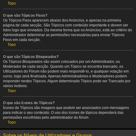
Topo
O que são Tópicos Fixos?
Os Tópicos Fixos aparecem abaixo dos Anúncios, e apenas na primeira
página de cada secção. São Tópicos com conteúdo importante e devem ser
lidos logo que enviados. Da mesma forma que os Anúncios, está ao critério do
Administrador determinar as permissões necessárias para enviar Tópicos
Fixos em cada secção.
Topo
O que são Tópicos Bloqueados?
Os Tópicos Bloqueados são assim colocados por um Administrador, ou
Moderador de cada secção. Quando um Tópico se encontra trancado, os
Utilizadores do Fórum não podem mais respondê-lo, e qualquer votação em
curso, logo será finalizada. Apenas Administradores e Moderadores podem
responder nestes Tópicos. Algum determinado Tópico pode ser Trancado por
vários motivos.
Topo
O que são ícones de Tópicos?
Ícones de Tópicos são imagens que podem ser associados com mensagens
para indicar o seu conteúdo. O uso dos ícones de tópicos dependerá das
permissões escolhidas pelo administrador do fórum.
Topo
Sobre os Níveis de Utilizadores e Grupos