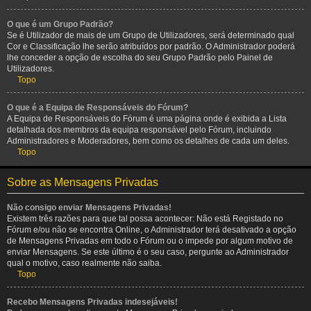
O que é um Grupo Padrão?
Se é Utilizador de mais de um Grupo de Utilizadores, será determinado qual
Cor e Classificação lhe serão atribuídos por padrão. O Administrador poderá
lhe conceder a opção de escolha do seu Grupo Padrão pelo Painel de
Utilizadores.
Topo
O que é a Equipa de Responsáveis do Fórum?
A Equipa de Responsáveis do Fórum é uma página onde é exibida a Lista
detalhada dos membros da equipa responsável pelo Fórum, incluindo
Administradores e Moderadores, bem como os detalhes de cada um deles.
Topo
Sobre as Mensagens Privadas
Não consigo enviar Mensagens Privadas!
Existem três razões para que tal possa acontecer: Não está Registado no
Fórum e/ou não se encontra Online, o Administrador terá desativado a opção
de Mensagens Privadas em todo o Fórum ou o impede por algum motivo de
enviar Mensagens. Se este último é o seu caso, pergunte ao Administrador
qual o motivo, caso realmente não saiba.
Topo
Recebo Mensagens Privadas indesejáveis!