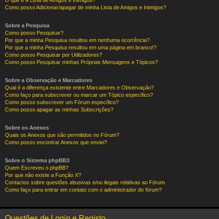
O que é a Lista de Amigos e Inimigos?
Como posso Adicionar/apagar de minha Lista de Amigos e Inimigos?
Sobre a Pesquisa
Como posso Pesquisar?
Por que a minha Pesquisa resultou em nenhuma ocorrência?
Por que a minha Pesquisa resultou em uma página em branco!?
Como posso Pesquisar por Utilizadores?
Como posso Pesquisar minhas Próprias Mensagens e Tópicos?
Sobre a Observação e Marcadores
Qual é a diferença existente entre Marcadores e Observação?
Como faço para subscrever ou marcar um Tópico específico?
Como posso subscrever um Fórum específico?
Como posso apagar as minhas Subscrições?
Sobre os Anexos
Quais os Anexos que são permitidos no Fórum?
Como posso encontrar Anexos que enviei?
Sobre o Sistema phpBB3
Quem Escreveu o phpBB?
Por que não existe a Função X?
Contactos sobre questões abusivas e/ou ilegais relativas ao Fórum.
Como faço para entrar em contato com o administrador do fórum?
Questões de Login e Registo