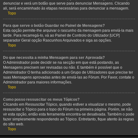
denunciar e verá um botão que serve para denunciar Mensagens. Clicando
ali, será encaminhado às etapas necessárias para denunciar a mensagem.
Topo
Para que serve o botão Guardar no Painel de Mensagens?
Esta opção permite-lhe arquivar o rascunho da mensagem para enviá-la mais
tarde. Para recarregá-lo, vá ao Painel de Controlo do Utilizador [UCP]
separador Geral opção Rascunhos Arquivados e siga as opções.
Topo
Do que necessita a minha Mensagem para ser Aprovada?
O Administrador pode decidir se na secção em que está postando, as
Mensagens precisem ser revisadas ou não. E também é possível que o
Administrador O tenha adicionado a um Grupo de Utilizadores que precise ter
suas Mensagens aprovadas antes de enviá-las ao Fórum. Por Favor, contate o
Administrador para maiores informações.
Topo
Como posso ressuscitar os meus Tópicos?
Clicando em Ressuscitar Tópico, quando estiver a visualizar o mesmo, pode
ressuscitar o Tópico para o topo do Fórum na primeira página. Porém, se não
vir esta opção, então esta ferramenta encontra-se desativada. Também o pode
fazer simplesmente respondendo ao Tópico. Entretanto, fique atento às regras
do sítio web.
Topo