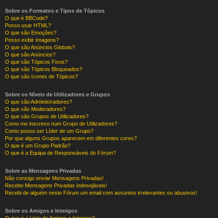
Sobre os Formatos e Tipos de Tópicos
O que é BBCode?
Posso usar HTML?
O que são Emoções?
Posso exibir Imagens?
O que são Anúncios Globais?
O que são Anúncios?
O que são Tópicos Fixos?
O que são Tópicos Bloqueados?
O que são ícones de Tópicos?
Sobre os Níveis de Utilizadores e Grupos
O que são Administradores?
O que são Moderadores?
O que são Grupos de Utilizadores?
Como me inscrevo num Grupo de Utilizadores?
Como posso ser Líder de um Grupo?
Por que alguns Grupos aparecem em diferentes cores?
O que é um Grupo Padrão?
O que é a Equipa de Responsáveis do Fórum?
Sobre as Mensagens Privadas
Não consigo enviar Mensagens Privadas!
Recebo Mensagens Privadas indesejáveis!
Recebi de alguém neste Fórum um email com assuntos irrelevantes ou abusivos!
Sobre os Amigos e Inimigos