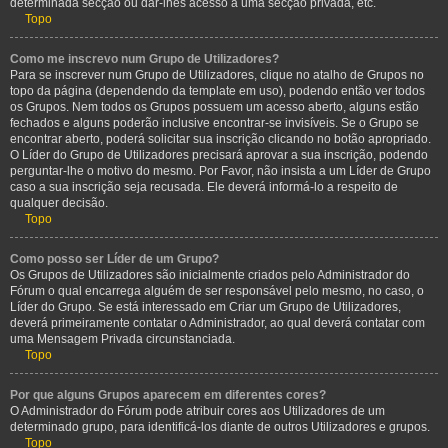
determinada secção ou dar-lhes acesso a uma secção privada, etc.
Topo
Como me inscrevo num Grupo de Utilizadores?
Para se inscrever num Grupo de Utilizadores, clique no atalho de Grupos no
topo da página (dependendo da template em uso), podendo então ver todos
os Grupos. Nem todos os Grupos possuem um acesso aberto, alguns estão
fechados e alguns poderão inclusive encontrar-se invisíveis. Se o Grupo se
encontrar aberto, poderá solicitar sua inscrição clicando no botão apropriado.
O Líder do Grupo de Utilizadores precisará aprovar a sua inscrição, podendo
perguntar-lhe o motivo do mesmo. Por Favor, não insista a um Líder de Grupo
caso a sua inscrição seja recusada. Ele deverá informá-lo a respeito de
qualquer decisão.
Topo
Como posso ser Líder de um Grupo?
Os Grupos de Utilizadores são inicialmente criados pelo Administrador do
Fórum o qual encarrega alguém de ser responsável pelo mesmo, no caso, o
Líder do Grupo. Se está interessado em Criar um Grupo de Utilizadores,
deverá primeiramente contatar o Administrador, ao qual deverá contatar com
uma Mensagem Privada circunstanciada.
Topo
Por que alguns Grupos aparecem em diferentes cores?
O Administrador do Fórum pode atribuir cores aos Utilizadores de um
determinado grupo, para identificá-los diante de outros Utilizadores e grupos.
Topo