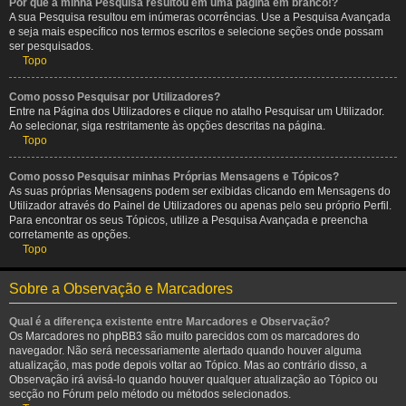
Por que a minha Pesquisa resultou em uma página em branco!?
A sua Pesquisa resultou em inúmeras ocorrências. Use a Pesquisa Avançada
e seja mais específico nos termos escritos e selecione seções onde possam
ser pesquisados.
Topo
Como posso Pesquisar por Utilizadores?
Entre na Página dos Utilizadores e clique no atalho Pesquisar um Utilizador.
Ao selecionar, siga restritamente às opções descritas na página.
Topo
Como posso Pesquisar minhas Próprias Mensagens e Tópicos?
As suas próprias Mensagens podem ser exibidas clicando em Mensagens do
Utilizador através do Painel de Utilizadores ou apenas pelo seu próprio Perfil.
Para encontrar os seus Tópicos, utilize a Pesquisa Avançada e preencha
corretamente as opções.
Topo
Sobre a Observação e Marcadores
Qual é a diferença existente entre Marcadores e Observação?
Os Marcadores no phpBB3 são muito parecidos com os marcadores do
navegador. Não será necessariamente alertado quando houver alguma
atualização, mas pode depois voltar ao Tópico. Mas ao contrário disso, a
Observação irá avisá-lo quando houver qualquer atualização ao Tópico ou
secção no Fórum pelo método ou métodos selecionados.