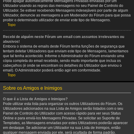
Pode apagar automaticamente Mensagens Privadas enviadas por um
Utilizador usando as regras das mensagens no seu Painel de Controlo do
Utilizador. Se estiver recebendo Mensagens indesejáveis por parte de algum
Utilizador, denuncie as mensagens a um Moderador do Fórum para que possa
proibir o determinado utilizador de enviar este tipo de Mensagens.
Topo
Recebi de alguém neste Fórum um email com assuntos irrelevantes ou
abusivos!
Embora o sistema de emails deste Fórum tenha funções de segurança que
tentam detetar Utilizadores que enviam este tipo de Mensagens, lamentamos
que tal tenha acontecido. Informe o Administrador do Fórum enviando uma
cópia completa do email recebido, sendo muito importante que inclua os
cabeçalhos (é onde se encontram os detalhes do Utilizador que enviou o
email). O Administrador poderá então agir em conformidade.
Topo
Sobre os Amigos e Inimigos
O que é a Lista de Amigos e Inimigos?
Pode utilizar esta lista para organizar os outros Utilizadores do Fórum. Os
Utilizadores adicionados na sua Lista de Amigos serão listados com o seu
Painel de Controlo do Utilizador com acesso rápido para ver seus Status
Online e para enviá-los Mensagens Privadas. Se solicitar ao Suporte de
Templates, as Mensagens enviadas por estes Utilizadores poderão aparecer
em destaque. Se adicionar um Utilizador na sua Lista de Inimigos, então
qualquer mensagem enviada por ele, será ocultada de forma padrão.