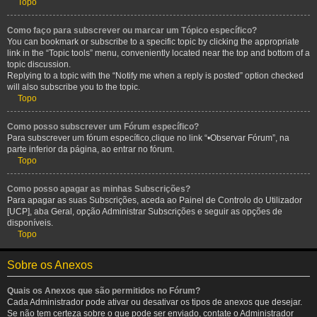
Topo
Como faço para subscrever ou marcar um Tópico específico?
You can bookmark or subscribe to a specific topic by clicking the appropriate
link in the “Topic tools” menu, conveniently located near the top and bottom of a
topic discussion.
Replying to a topic with the “Notify me when a reply is posted” option checked
will also subscribe you to the topic.
Topo
Como posso subscrever um Fórum específico?
Para subscrever um fórum específico,clique no link “•Observar Fórum”, na
parte inferior da página, ao entrar no fórum.
Topo
Como posso apagar as minhas Subscrições?
Para apagar as suas Subscrições, aceda ao Painel de Controlo do Utilizador
[UCP], aba Geral, opção Administrar Subscrições e seguir as opções de
disponíveis.
Topo
Sobre os Anexos
Quais os Anexos que são permitidos no Fórum?
Cada Administrador pode ativar ou desativar os tipos de anexos que desejar.
Se não tem certeza sobre o que pode ser enviado, contate o Administrador